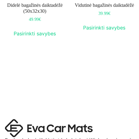
Didelė bagažinės daiktadėžė
Vidutinė bagažinės daiktadėžė
(50x32x30)
39.99
€
49.99
€
Pasirinkti savybes
Pasirinkti savybes