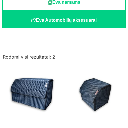
Eva namams
Eva Automobilių aksesuarai
Rodomi visi rezultatai: 2