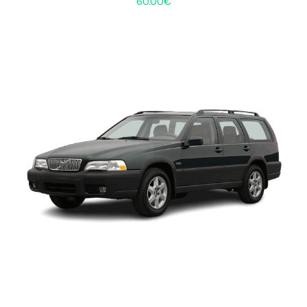
60.00
€