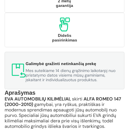
2 metų
garantija
Didelis
pasirinkimas
Galimybė gražinti netinkančią prekę
Mes suteikiame 14 dienų grąžinimo laikotarpį nuo
pristatymo datos visiems mūsų gaminiams,
įskaitant ir individualizuotus produktus.
Aprašymas
EVA AUTOMOBILIŲ KILIMĖLIAI,
skirti
ALFA ROMEO 147
(2000-2010)
gamybai, yra ryškus, praktiškas ir
modernus sprendimas apsaugoti jūsų automobilį nuo
purvo. Specialiai jūsų automobiliui sukurti EVA grindų
kilimėliai maksimaliai dera prie visų išlenkimų, todėl
automobilio grindys išlieka švarios ir tvarkingos.