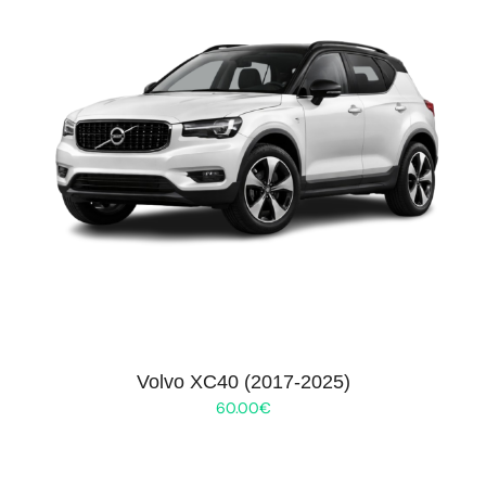
Volvo XC40 (2017-2025)
60.00
€