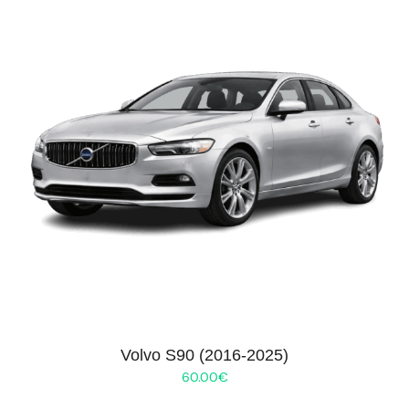
Volvo S90 (2016-2025)
60.00
€