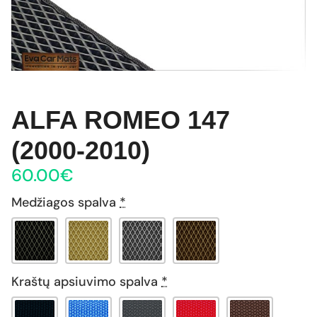
ALFA ROMEO 147
(2000-2010)
60.00
€
Medžiagos spalva
*
Kraštų apsiuvimo spalva
*