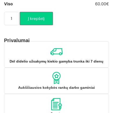
Viso
60.00€
Į krepšelį
Privalumai
Dėl didelio užsakymų kiekio gamyba trunka iki 7 dienų
Aukščiausios kokybės rankų darbo gaminiai