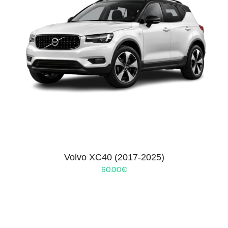
Volvo XC40 (2017-2025)
60.00
€