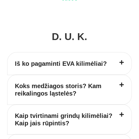
D. U. K.
Iš ko pagaminti EVA kilimėliai?
Koks medžiagos storis? Kam
reikalingos ląstelės?
Kaip tvirtinami grindų kilimėliai?
Kaip jais rūpintis?