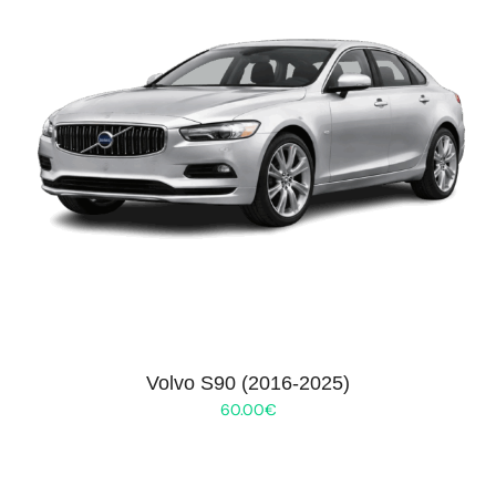
Volvo S90 (2016-2025)
60.00
€