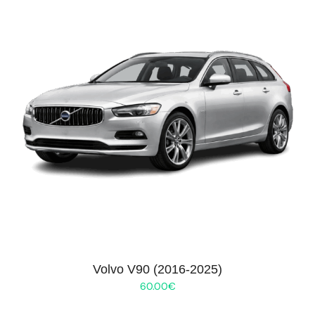
Volvo V90 (2016-2025)
60.00
€