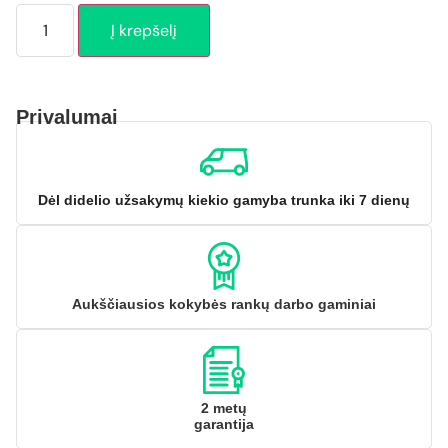
Į krepšelį
Privalumai
Dėl didelio užsakymų kiekio gamyba trunka iki 7 dienų
Aukščiausios kokybės rankų darbo gaminiai
2 metų
garantija