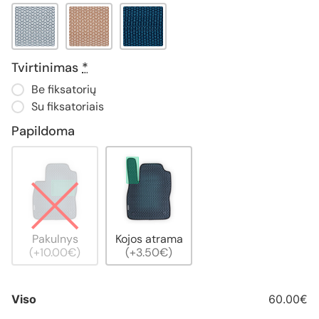
Tvirtinimas
*
Be fiksatorių
Su fiksatoriais
Papildoma
Pakulnys
Kojos atrama
(+10.00€)
(+3.50€)
Viso
60.00€