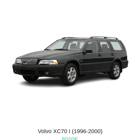
Volvo XC70 I (1996-2000)
60.00
€