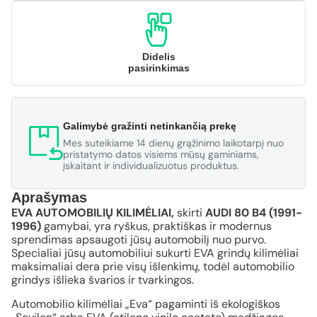
Didelis
pasirinkimas
Galimybė gražinti netinkančią prekę
Mes suteikiame 14 dienų grąžinimo laikotarpį nuo
pristatymo datos visiems mūsų gaminiams,
įskaitant ir individualizuotus produktus.
Aprašymas
EVA AUTOMOBILIŲ KILIMĖLIAI,
skirti
AUDI 80 B4 (1991-
1996)
gamybai, yra ryškus, praktiškas ir modernus
sprendimas apsaugoti jūsų automobilį nuo purvo.
Specialiai jūsų automobiliui sukurti EVA grindų kilimėliai
maksimaliai dera prie visų išlenkimų, todėl automobilio
grindys išlieka švarios ir tvarkingos.
Automobilio kilimėliai „Eva“ pagaminti iš ekologiškos