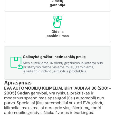
2 metų
garantija
Didelis
pasirinkimas
Galimybė gražinti netinkančią prekę
Mes suteikiame 14 dienų grąžinimo laikotarpį nuo
pristatymo datos visiems mūsų gaminiams,
įskaitant ir individualizuotus produktus.
Aprašymas
EVA AUTOMOBILIŲ KILIMĖLIAI,
skirti
AUDI A4 B6 (2001-
2005) Sedan
gamybai, yra ryškus, praktiškas ir
modernus sprendimas apsaugoti jūsų automobilį nuo
purvo. Specialiai jūsų automobiliui sukurti EVA grindų
kilimėliai maksimaliai dera prie visų išlenkimų, todėl
automobilio grindys išlieka švarios ir tvarkingos.