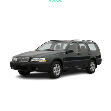
60.00
€