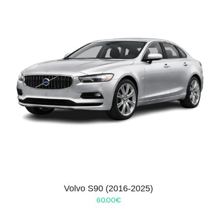
Volvo S90 (2016-2025)
60.00
€