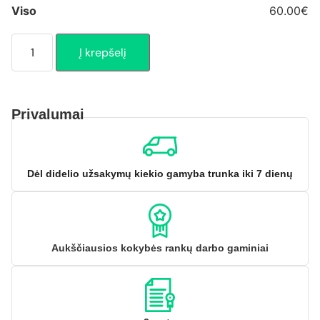
Viso
60.00€
Į krepšelį
Privalumai
Dėl didelio užsakymų kiekio gamyba trunka iki 7 dienų
Aukščiausios kokybės rankų darbo gaminiai