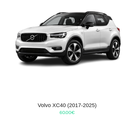
Volvo XC40 (2017-2025)
60.00
€