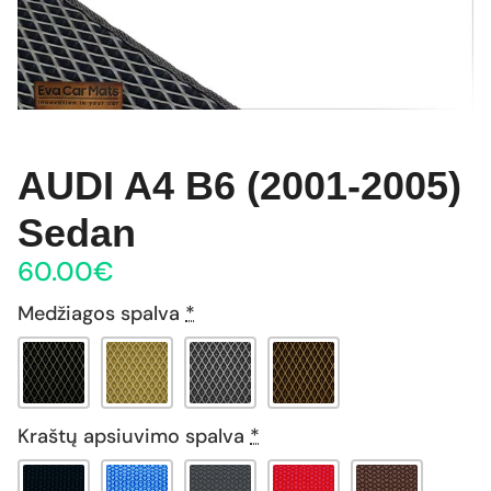
AUDI A4 B6 (2001-2005)
Sedan
60.00
€
Medžiagos spalva
*
Kraštų apsiuvimo spalva
*