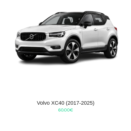
Volvo XC40 (2017-2025)
60.00
€