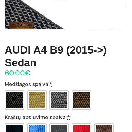
AUDI A4 B9 (2015->)
Sedan
60.00
€
Medžiagos spalva
*
Kraštų apsiuvimo spalva
*