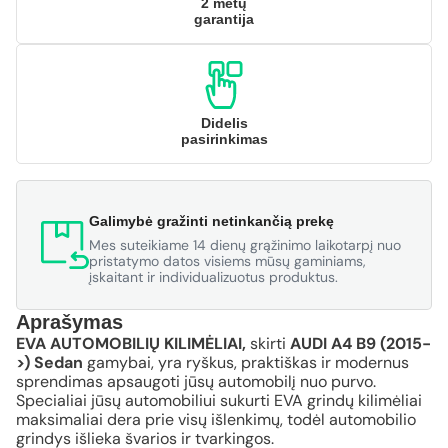
2 metų
garantija
Didelis
pasirinkimas
Galimybė gražinti netinkančią prekę
Mes suteikiame 14 dienų grąžinimo laikotarpį nuo
pristatymo datos visiems mūsų gaminiams,
įskaitant ir individualizuotus produktus.
Aprašymas
EVA AUTOMOBILIŲ KILIMĖLIAI,
skirti
AUDI A4 B9 (2015-
>) Sedan
gamybai, yra ryškus, praktiškas ir modernus
sprendimas apsaugoti jūsų automobilį nuo purvo.
Specialiai jūsų automobiliui sukurti EVA grindų kilimėliai
maksimaliai dera prie visų išlenkimų, todėl automobilio
grindys išlieka švarios ir tvarkingos.