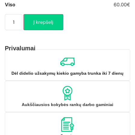
Viso
60.00€
Į krepšelį
Privalumai
Dėl didelio užsakymų kiekio gamyba trunka iki 7 dienų
Aukščiausios kokybės rankų darbo gaminiai