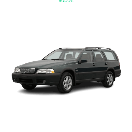
60.00
€