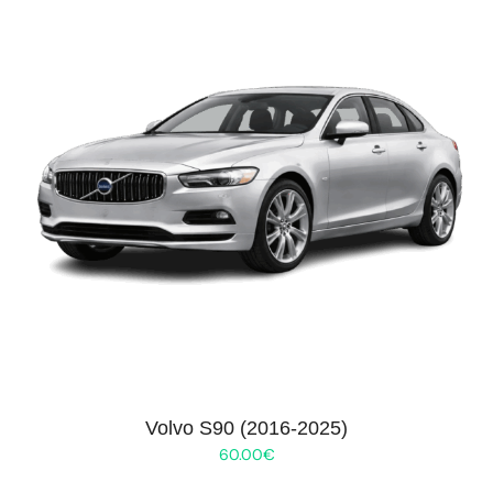
Volvo S90 (2016-2025)
60.00
€