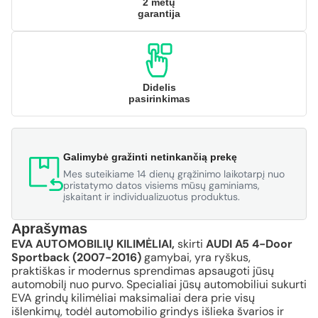
2 metų
garantija
Didelis
pasirinkimas
Galimybė gražinti netinkančią prekę
Mes suteikiame 14 dienų grąžinimo laikotarpį nuo
pristatymo datos visiems mūsų gaminiams,
įskaitant ir individualizuotus produktus.
Aprašymas
EVA AUTOMOBILIŲ KILIMĖLIAI,
skirti
AUDI A5 4-Door
Sportback (2007-2016)
gamybai, yra ryškus,
praktiškas ir modernus sprendimas apsaugoti jūsų
automobilį nuo purvo. Specialiai jūsų automobiliui sukurti
EVA grindų kilimėliai maksimaliai dera prie visų
išlenkimų, todėl automobilio grindys išlieka švarios ir