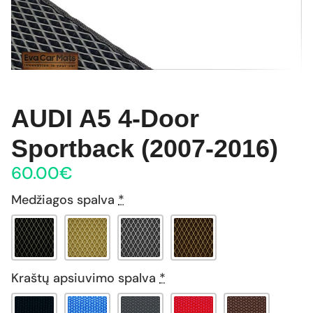
AUDI A5 4-Door
Sportback (2007-2016)
60.00
€
Medžiagos spalva
*
Kraštų apsiuvimo spalva
*