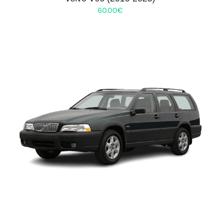
60.00
€