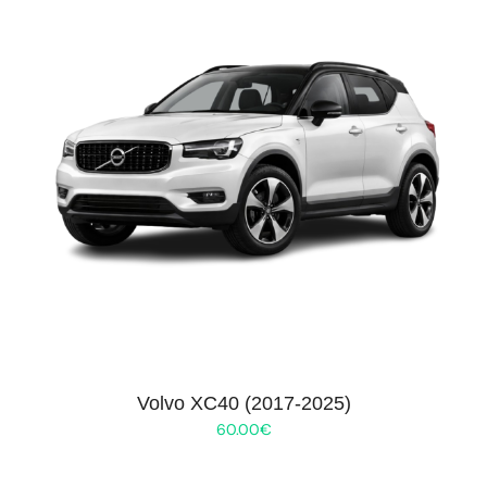
Volvo XC40 (2017-2025)
60.00
€