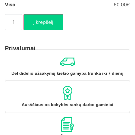
Viso
60.00€
Į krepšelį
Privalumai
Dėl didelio užsakymų kiekio gamyba trunka iki 7 dienų
Aukščiausios kokybės rankų darbo gaminiai