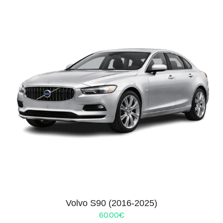
Volvo S90 (2016-2025)
60.00
€