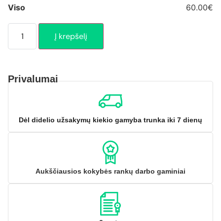
Viso
60.00€
Į krepšelį
Privalumai
Dėl didelio užsakymų kiekio gamyba trunka iki 7 dienų
Aukščiausios kokybės rankų darbo gaminiai