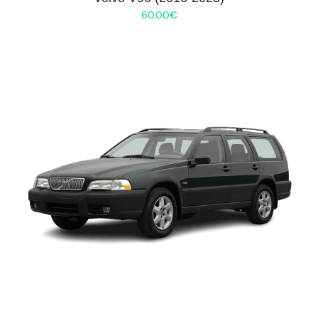
60.00
€