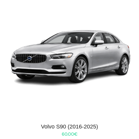
Volvo S90 (2016-2025)
60.00
€