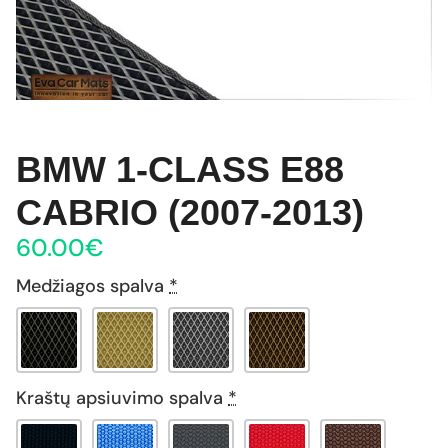
BMW 1-CLASS E88
CABRIO (2007-2013)
60.00
€
Medžiagos spalva
*
Kraštų apsiuvimo spalva
*