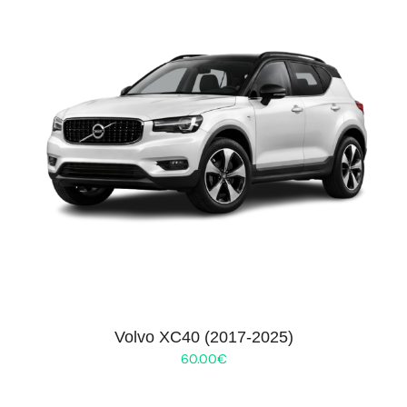
Volvo XC40 (2017-2025)
60.00
€