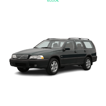
60.00
€