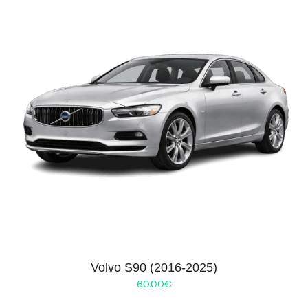
Volvo S90 (2016-2025)
60.00
€