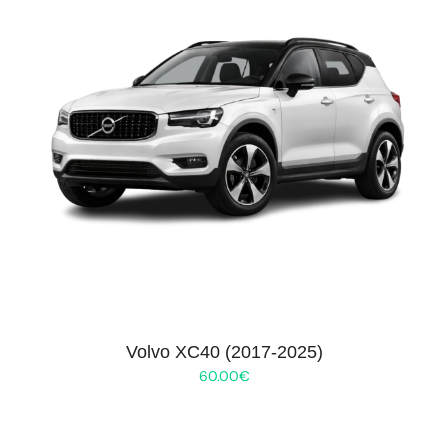
Volvo XC40 (2017-2025)
60.00
€