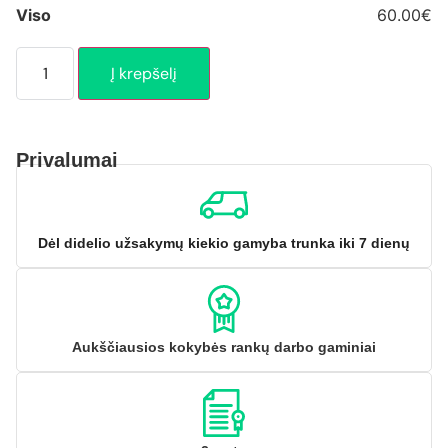
Viso
60.00€
Į krepšelį
Privalumai
Dėl didelio užsakymų kiekio gamyba trunka iki 7 dienų
Aukščiausios kokybės rankų darbo gaminiai