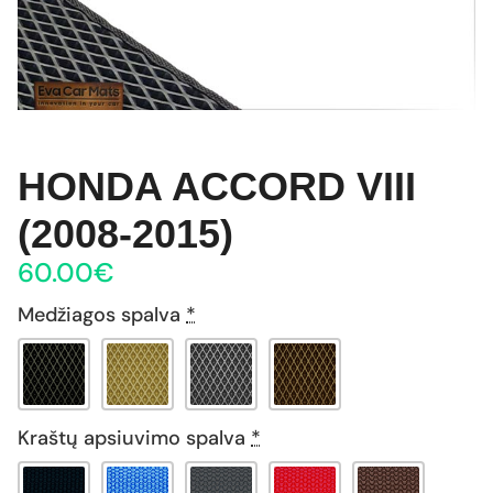
HONDA ACCORD VIII
(2008-2015)
60.00
€
Medžiagos spalva
*
Kraštų apsiuvimo spalva
*