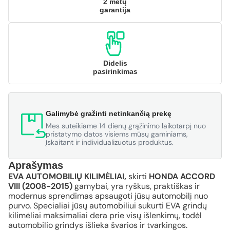
2 metų
garantija
Didelis
pasirinkimas
Galimybė gražinti netinkančią prekę
Mes suteikiame 14 dienų grąžinimo laikotarpį nuo
pristatymo datos visiems mūsų gaminiams,
įskaitant ir individualizuotus produktus.
Aprašymas
EVA AUTOMOBILIŲ KILIMĖLIAI,
skirti
HONDA ACCORD
VIII (2008-2015)
gamybai, yra ryškus, praktiškas ir
modernus sprendimas apsaugoti jūsų automobilį nuo
purvo. Specialiai jūsų automobiliui sukurti EVA grindų
kilimėliai maksimaliai dera prie visų išlenkimų, todėl
automobilio grindys išlieka švarios ir tvarkingos.