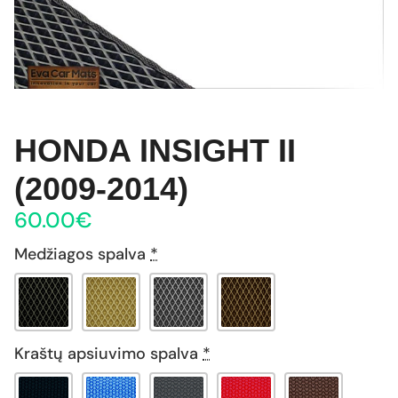
HONDA INSIGHT II
(2009-2014)
60.00
€
Medžiagos spalva
*
Kraštų apsiuvimo spalva
*