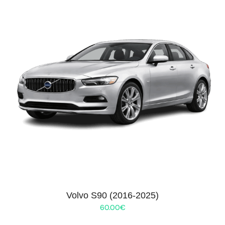
Volvo S90 (2016-2025)
60.00
€