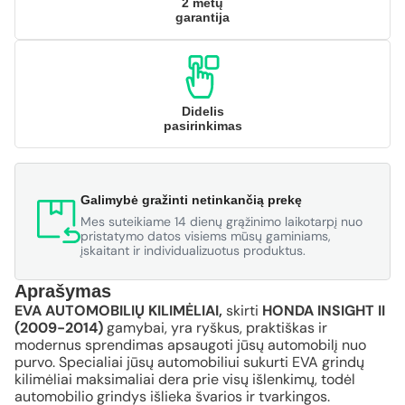
2 metų
garantija
Didelis
pasirinkimas
Galimybė gražinti netinkančią prekę
Mes suteikiame 14 dienų grąžinimo laikotarpį nuo
pristatymo datos visiems mūsų gaminiams,
įskaitant ir individualizuotus produktus.
Aprašymas
EVA AUTOMOBILIŲ KILIMĖLIAI,
skirti
HONDA INSIGHT II
(2009-2014)
gamybai, yra ryškus, praktiškas ir
modernus sprendimas apsaugoti jūsų automobilį nuo
purvo. Specialiai jūsų automobiliui sukurti EVA grindų
kilimėliai maksimaliai dera prie visų išlenkimų, todėl
automobilio grindys išlieka švarios ir tvarkingos.