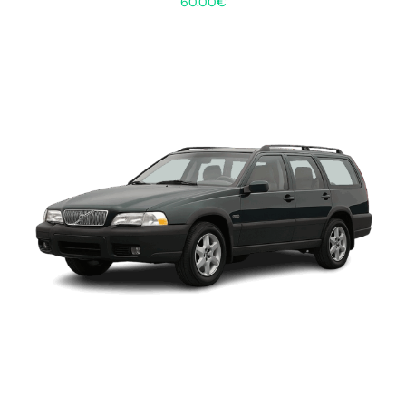
60.00
€