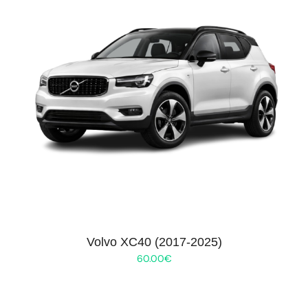
Volvo XC40 (2017-2025)
60.00
€