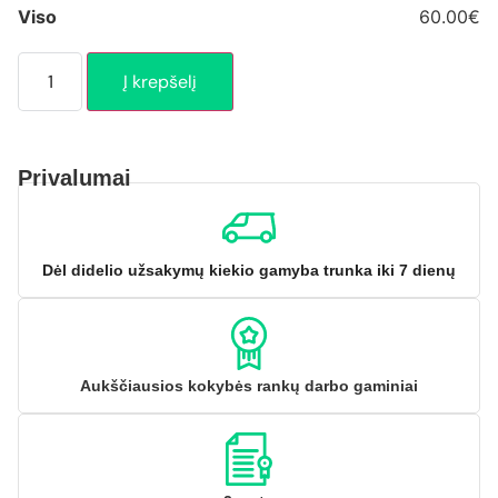
Viso
60.00€
Į krepšelį
Privalumai
Dėl didelio užsakymų kiekio gamyba trunka iki 7 dienų
Aukščiausios kokybės rankų darbo gaminiai