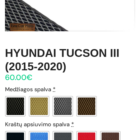
HYUNDAI TUCSON III
(2015-2020)
60.00
€
Medžiagos spalva
*
Kraštų apsiuvimo spalva
*