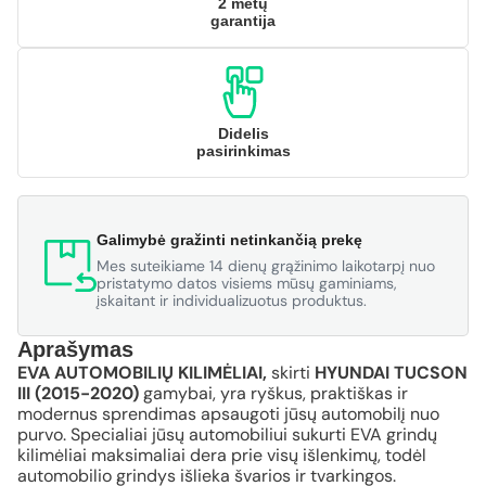
2 metų
garantija
Didelis
pasirinkimas
Galimybė gražinti netinkančią prekę
Mes suteikiame 14 dienų grąžinimo laikotarpį nuo
pristatymo datos visiems mūsų gaminiams,
įskaitant ir individualizuotus produktus.
Aprašymas
EVA AUTOMOBILIŲ KILIMĖLIAI,
skirti
HYUNDAI TUCSON
III (2015-2020)
gamybai, yra ryškus, praktiškas ir
modernus sprendimas apsaugoti jūsų automobilį nuo
purvo. Specialiai jūsų automobiliui sukurti EVA grindų
kilimėliai maksimaliai dera prie visų išlenkimų, todėl
automobilio grindys išlieka švarios ir tvarkingos.