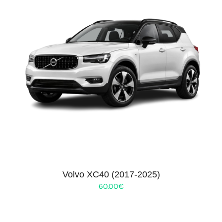
Volvo XC40 (2017-2025)
60.00
€