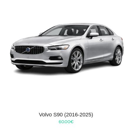
Volvo S90 (2016-2025)
60.00
€