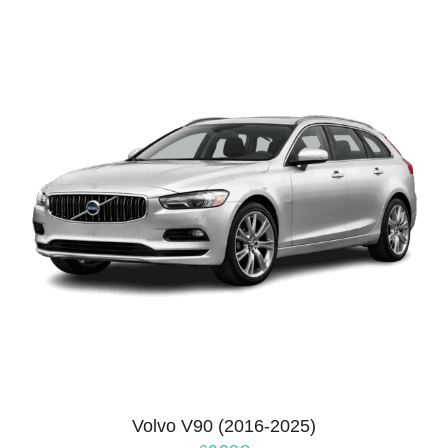
Volvo V90 (2016-2025)