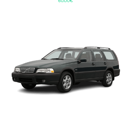
60.00
€