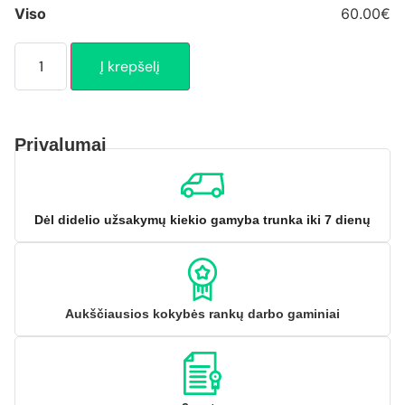
Viso
60.00€
Į krepšelį
Privalumai
Dėl didelio užsakymų kiekio gamyba trunka iki 7 dienų
Aukščiausios kokybės rankų darbo gaminiai