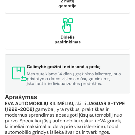
2 metų
garantija
Didelis
pasirinkimas
Galimybė gražinti netinkančią prekę
Mes suteikiame 14 dienų grąžinimo laikotarpį nuo
pristatymo datos visiems mūsų gaminiams,
įskaitant ir individualizuotus produktus.
Aprašymas
EVA AUTOMOBILIŲ KILIMĖLIAI,
skirti
JAGUAR S-TYPE
(1999-2008)
gamybai, yra ryškus, praktiškas ir
modernus sprendimas apsaugoti jūsų automobilį nuo
purvo. Specialiai jūsų automobiliui sukurti EVA grindų
kilimėliai maksimaliai dera prie visų išlenkimų, todėl
automobilio grindys išlieka švarios ir tvarkingos.