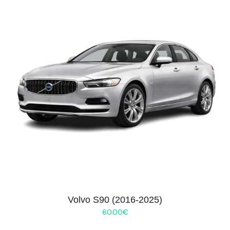
Volvo S90 (2016-2025)
60.00
€