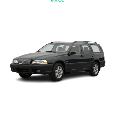
60.00
€