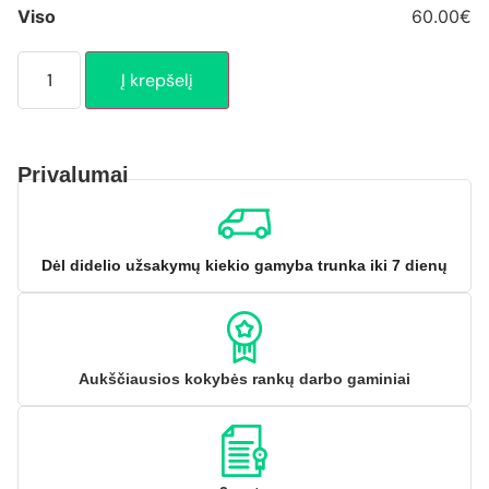
Viso
60.00€
Į krepšelį
Privalumai
Dėl didelio užsakymų kiekio gamyba trunka iki 7 dienų
Aukščiausios kokybės rankų darbo gaminiai