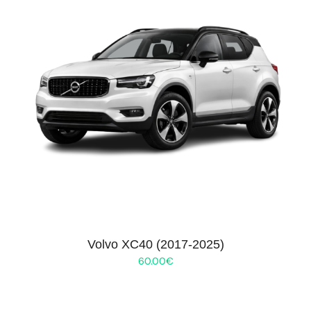
Volvo XC40 (2017-2025)
60.00
€