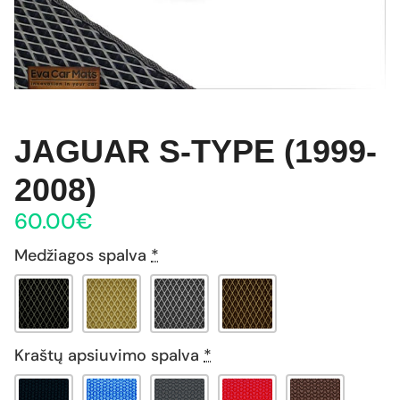
JAGUAR S-TYPE (1999-
2008)
60.00
€
Medžiagos spalva
*
Kraštų apsiuvimo spalva
*