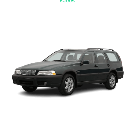
60.00
€