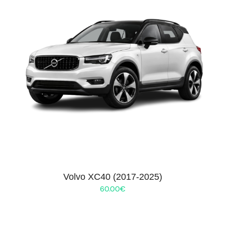
Volvo XC40 (2017-2025)
60.00
€