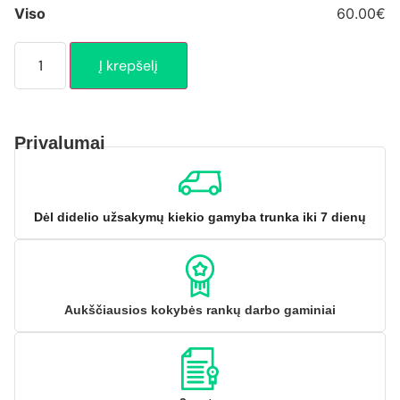
Viso
60.00€
Į krepšelį
Privalumai
Dėl didelio užsakymų kiekio gamyba trunka iki 7 dienų
Aukščiausios kokybės rankų darbo gaminiai