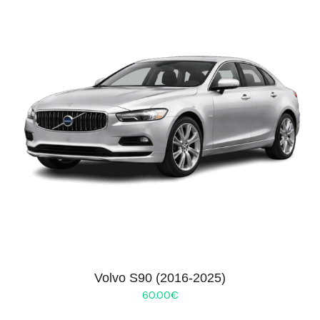
Volvo S90 (2016-2025)
60.00
€