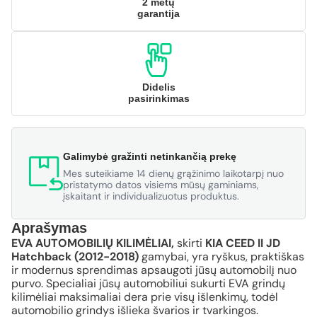
2 metų
garantija
Didelis
pasirinkimas
Galimybė gražinti netinkančią prekę
Mes suteikiame 14 dienų grąžinimo laikotarpį nuo
pristatymo datos visiems mūsų gaminiams,
įskaitant ir individualizuotus produktus.
Aprašymas
EVA AUTOMOBILIŲ KILIMĖLIAI,
skirti
KIA CEED II JD
Hatchback (2012-2018)
gamybai, yra ryškus, praktiškas
ir modernus sprendimas apsaugoti jūsų automobilį nuo
purvo. Specialiai jūsų automobiliui sukurti EVA grindų
kilimėliai maksimaliai dera prie visų išlenkimų, todėl
automobilio grindys išlieka švarios ir tvarkingos.