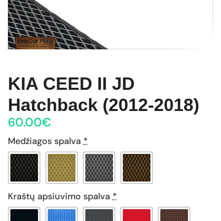
KIA CEED II JD
Hatchback (2012-2018)
60.00
€
Medžiagos spalva
*
Kraštų apsiuvimo spalva
*