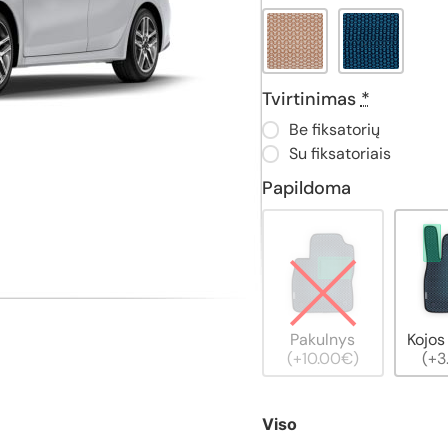
Tvirtinimas
*
Be fiksatorių
Su fiksatoriais
Papildoma
Pakulnys
Kojos
(+10.00€)
(+3
Viso