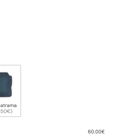
 atrama
.50€)
60.00€