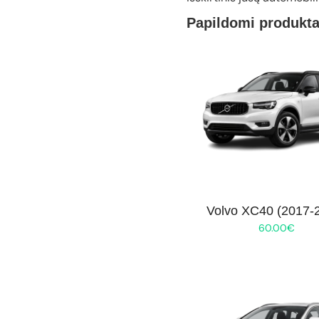
Papildomi produkta
Volvo XC40 (2017-
60.00
€