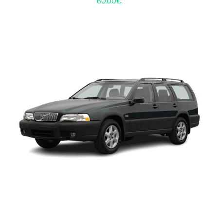
60.00
€