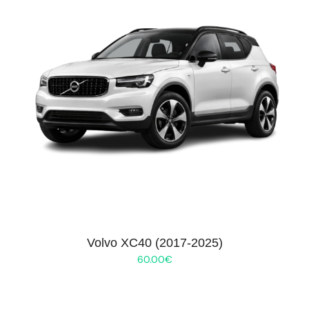
Volvo XC40 (2017-2025)
60.00
€