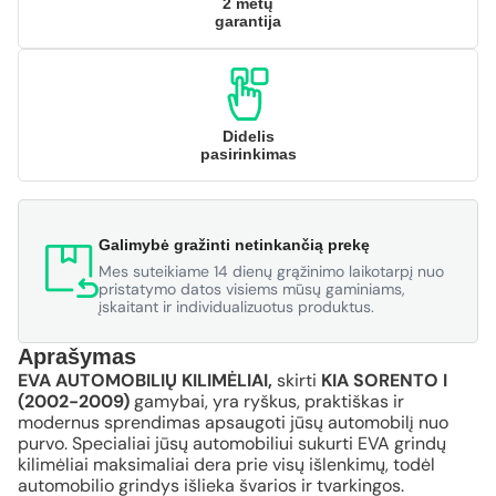
2 metų
garantija
Didelis
pasirinkimas
Galimybė gražinti netinkančią prekę
Mes suteikiame 14 dienų grąžinimo laikotarpį nuo
pristatymo datos visiems mūsų gaminiams,
įskaitant ir individualizuotus produktus.
Aprašymas
EVA AUTOMOBILIŲ KILIMĖLIAI,
skirti
KIA SORENTO I
(2002-2009)
gamybai, yra ryškus, praktiškas ir
modernus sprendimas apsaugoti jūsų automobilį nuo
purvo. Specialiai jūsų automobiliui sukurti EVA grindų
kilimėliai maksimaliai dera prie visų išlenkimų, todėl
automobilio grindys išlieka švarios ir tvarkingos.