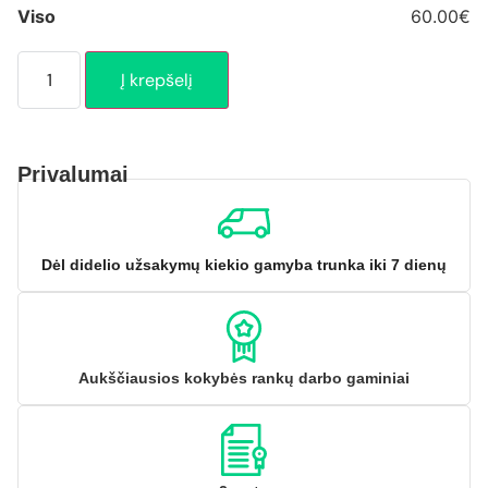
Viso
60.00€
Į krepšelį
Privalumai
Dėl didelio užsakymų kiekio gamyba trunka iki 7 dienų
Aukščiausios kokybės rankų darbo gaminiai