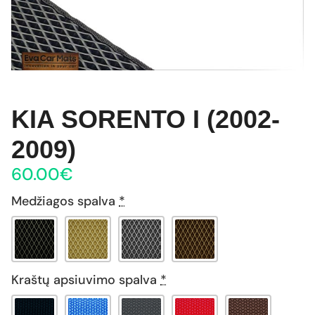
KIA SORENTO I (2002-
2009)
60.00
€
Medžiagos spalva
*
Kraštų apsiuvimo spalva
*