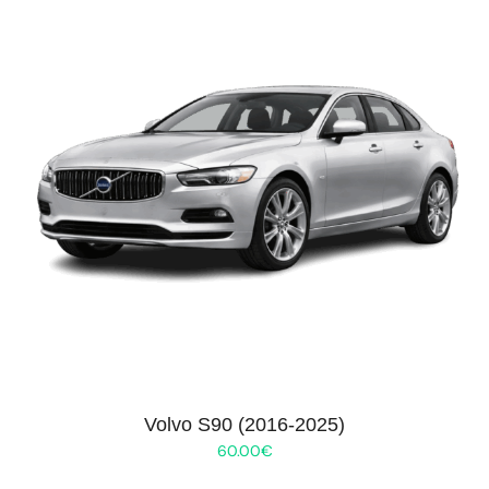
Volvo S90 (2016-2025)
60.00
€