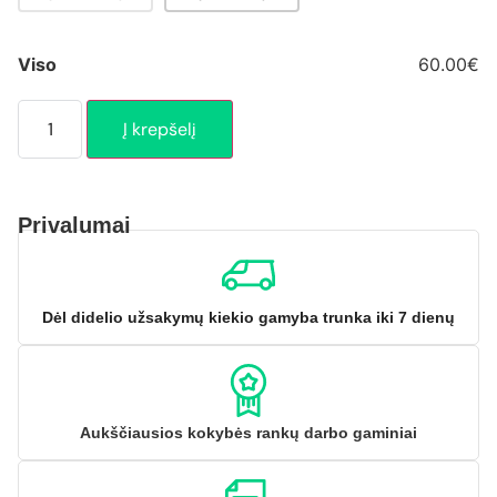
Viso
60.00€
Į krepšelį
Privalumai
Dėl didelio užsakymų kiekio gamyba trunka iki 7 dienų
Aukščiausios kokybės rankų darbo gaminiai