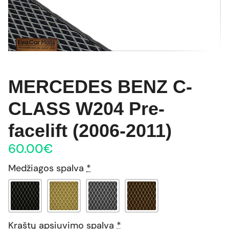
MERCEDES BENZ C-
CLASS W204 Pre-
facelift (2006-2011)
60.00
€
Medžiagos spalva
*
Kraštų apsiuvimo spalva
*