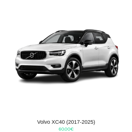
Volvo XC40 (2017-2025)
60.00
€