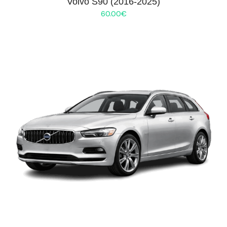
Volvo S90 (2016-2025)
60.00
€