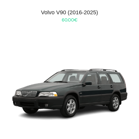
Volvo V90 (2016-2025)
60.00
€