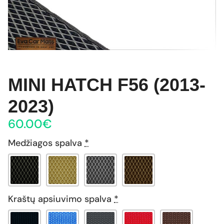
MINI HATCH F56 (2013-
2023)
60.00
€
Medžiagos spalva
*
Kraštų apsiuvimo spalva
*