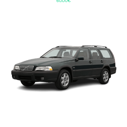
60.00
€