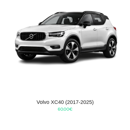
Volvo XC40 (2017-2025)
60.00
€