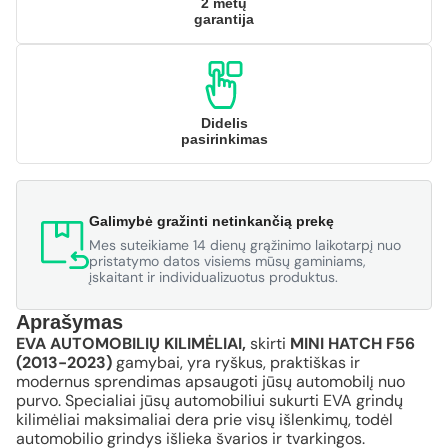
2 metų
garantija
Didelis
pasirinkimas
Galimybė gražinti netinkančią prekę
Mes suteikiame 14 dienų grąžinimo laikotarpį nuo
pristatymo datos visiems mūsų gaminiams,
įskaitant ir individualizuotus produktus.
Aprašymas
EVA AUTOMOBILIŲ KILIMĖLIAI,
skirti
MINI HATCH F56
(2013-2023)
gamybai, yra ryškus, praktiškas ir
modernus sprendimas apsaugoti jūsų automobilį nuo
purvo. Specialiai jūsų automobiliui sukurti EVA grindų
kilimėliai maksimaliai dera prie visų išlenkimų, todėl
automobilio grindys išlieka švarios ir tvarkingos.