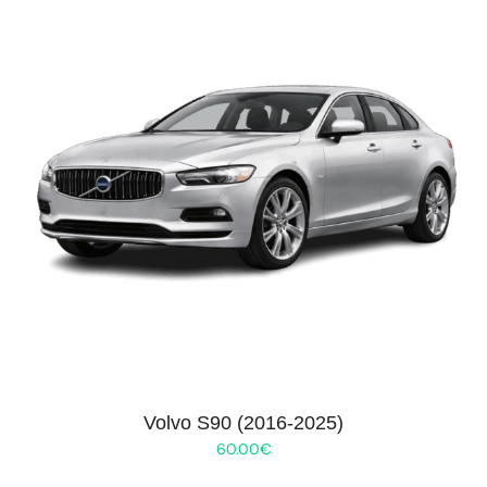
Volvo S90 (2016-2025)
60.00
€