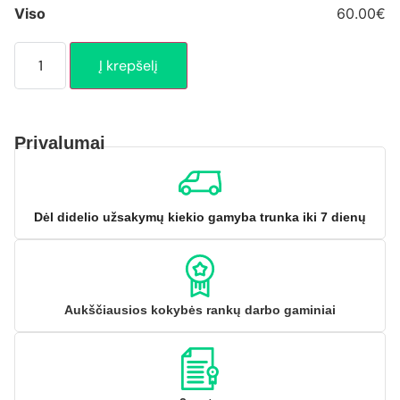
Viso
60.00€
Į krepšelį
Privalumai
Dėl didelio užsakymų kiekio gamyba trunka iki 7 dienų
Aukščiausios kokybės rankų darbo gaminiai