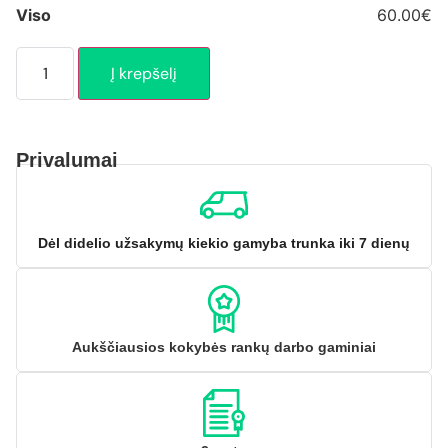
Viso
60.00€
Į krepšelį
Privalumai
Dėl didelio užsakymų kiekio gamyba trunka iki 7 dienų
Aukščiausios kokybės rankų darbo gaminiai