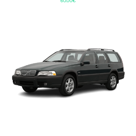
60.00
€