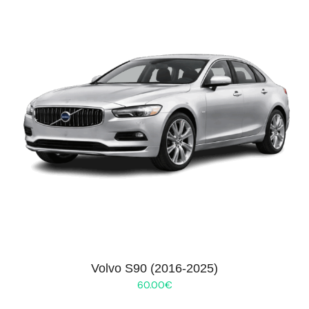
Volvo S90 (2016-2025)
60.00
€