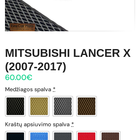
MITSUBISHI LANCER X
(2007-2017)
60.00
€
Medžiagos spalva
*
Kraštų apsiuvimo spalva
*