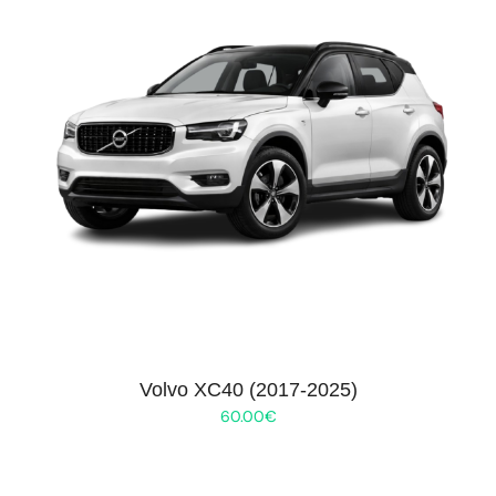
Volvo XC40 (2017-2025)
60.00
€