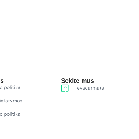
ūs
Sekite mus
o politika
evacarmats
ristatymas
o politika