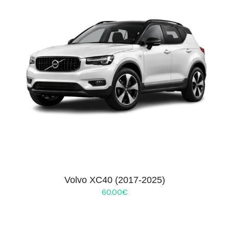
Volvo XC40 (2017-2025)
60.00
€