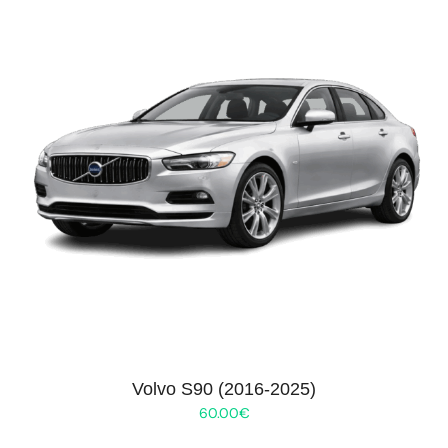
Volvo S90 (2016-2025)
60.00
€