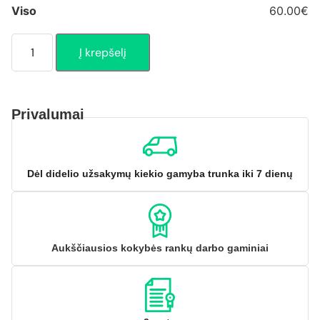
Viso
60.00€
Į krepšelį
Privalumai
Dėl didelio užsakymų kiekio gamyba trunka iki 7 dienų
Aukščiausios kokybės rankų darbo gaminiai