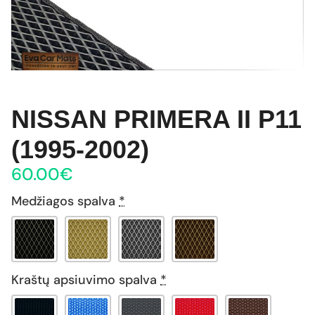
NISSAN PRIMERA II P11
(1995-2002)
60.00
€
Medžiagos spalva
*
Kraštų apsiuvimo spalva
*