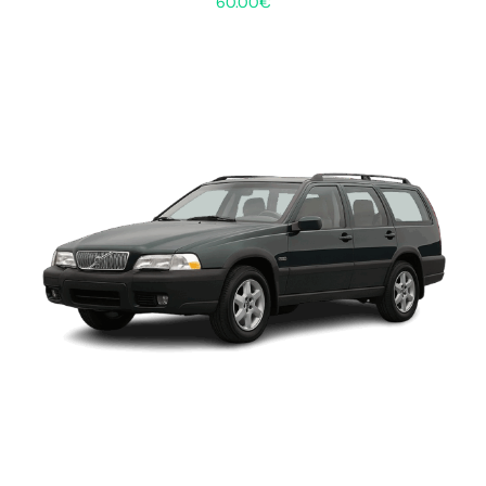
60.00
€