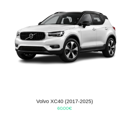
Volvo XC40 (2017-2025)
60.00
€