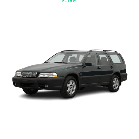
60.00
€