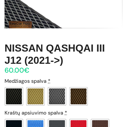
NISSAN QASHQAI III
J12 (2021->)
60.00
€
Medžiagos spalva
*
Kraštų apsiuvimo spalva
*