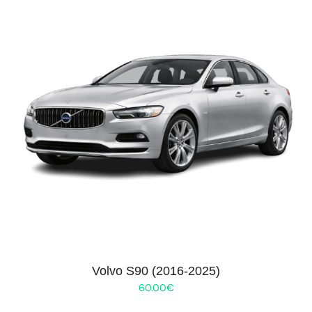
Volvo S90 (2016-2025)
60.00
€