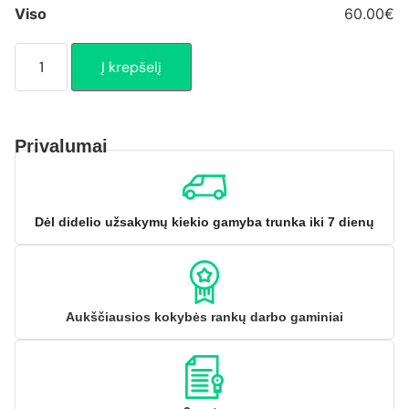
Viso
60.00€
Į krepšelį
Privalumai
Dėl didelio užsakymų kiekio gamyba trunka iki 7 dienų
Aukščiausios kokybės rankų darbo gaminiai