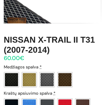
NISSAN X-TRAIL II T31
(2007-2014)
60.00
€
Medžiagos spalva
*
Kraštų apsiuvimo spalva
*