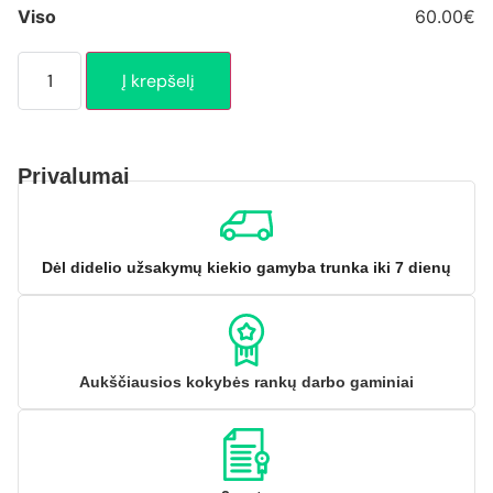
Viso
60.00€
Į krepšelį
Privalumai
Dėl didelio užsakymų kiekio gamyba trunka iki 7 dienų
Aukščiausios kokybės rankų darbo gaminiai