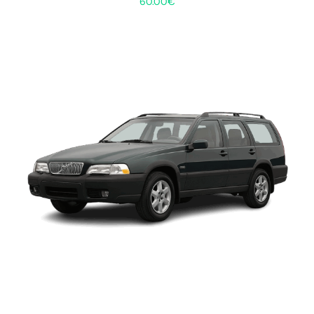
60.00
€