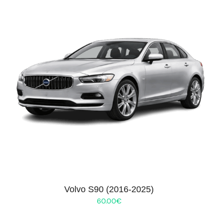
Volvo S90 (2016-2025)
60.00
€