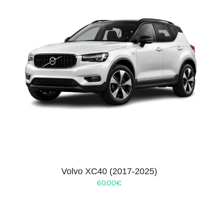
Volvo XC40 (2017-2025)
60.00
€