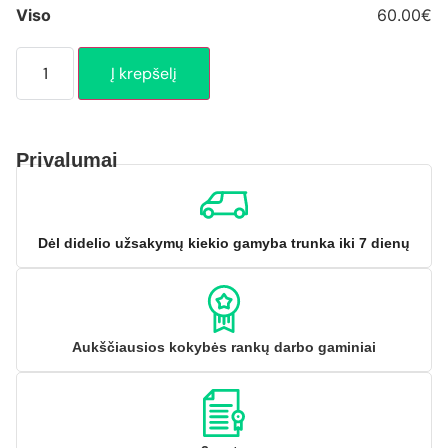
Viso
60.00€
Į krepšelį
Privalumai
Dėl didelio užsakymų kiekio gamyba trunka iki 7 dienų
Aukščiausios kokybės rankų darbo gaminiai