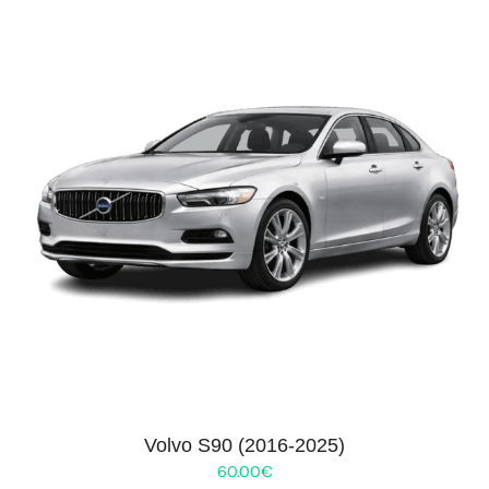
Volvo S90 (2016-2025)
60.00
€