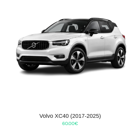
Volvo XC40 (2017-2025)
60.00
€