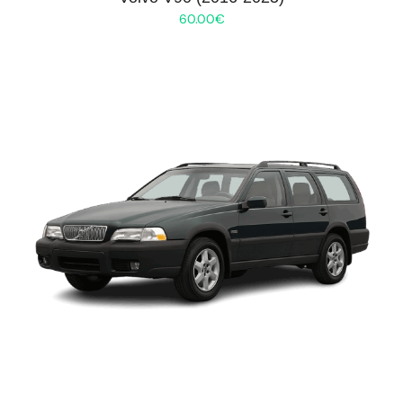
60.00
€