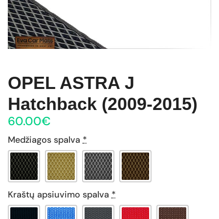
OPEL ASTRA J
Hatchback (2009-2015)
60.00
€
Medžiagos spalva
*
Kraštų apsiuvimo spalva
*