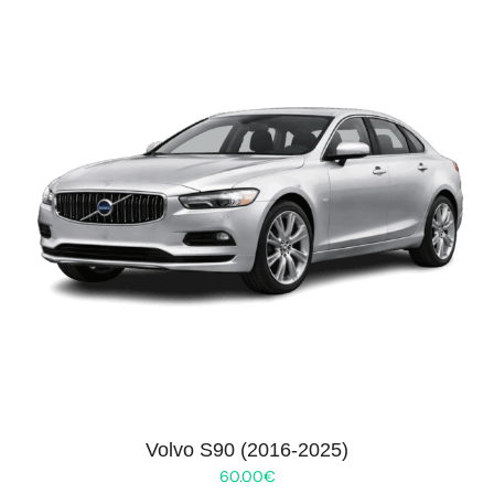
Volvo S90 (2016-2025)
60.00
€