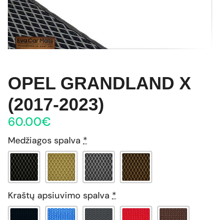
OPEL GRANDLAND X
(2017-2023)
60.00
€
Medžiagos spalva
*
Kraštų apsiuvimo spalva
*