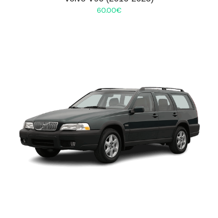
60.00
€