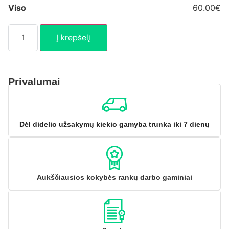
Viso
60.00€
Į krepšelį
Privalumai
Dėl didelio užsakymų kiekio gamyba trunka iki 7 dienų
Aukščiausios kokybės rankų darbo gaminiai