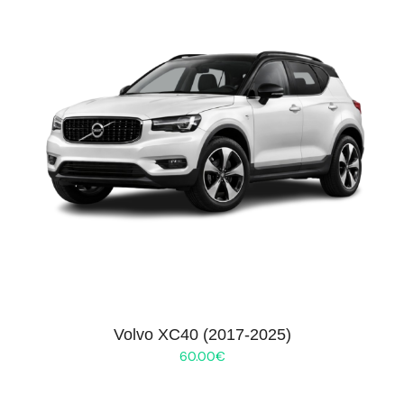
Volvo XC40 (2017-2025)
60.00
€