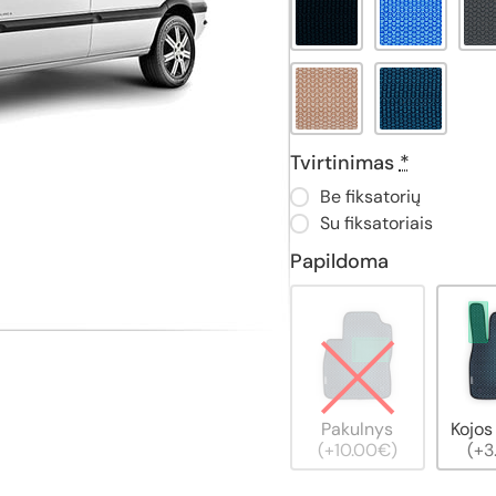
Tvirtinimas
*
Be fiksatorių
Su fiksatoriais
Papildoma
Pakulnys
Kojos
(+10.00€)
(+3