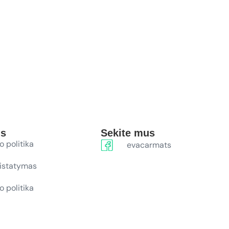
ūs
Sekite mus
o politika
evacarmats
ristatymas
o politika