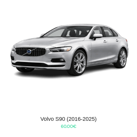
Volvo S90 (2016-2025)
60.00
€