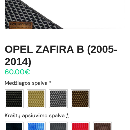
OPEL ZAFIRA B (2005-
2014)
60.00
€
Medžiagos spalva
*
Kraštų apsiuvimo spalva
*