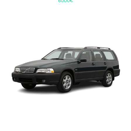
60.00
€