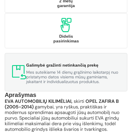
2 metų
garantija
Didelis
pasirinkimas
Galimybė gražinti netinkančią prekę
Mes suteikiame 14 dienų grąžinimo laikotarpį nuo
pristatymo datos visiems mūsų gaminiams,
įskaitant ir individualizuotus produktus.
Aprašymas
EVA AUTOMOBILIŲ KILIMĖLIAI,
skirti
OPEL ZAFIRA B
(2005-2014)
gamybai, yra ryškus, praktiškas ir
modernus sprendimas apsaugoti jūsų automobilį nuo
purvo. Specialiai jūsų automobiliui sukurti EVA grindų
kilimėliai maksimaliai dera prie visų išlenkimų, todėl
automobilio grindys išlieka švarios ir tvarkingos.