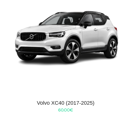
Volvo XC40 (2017-2025)
60.00
€