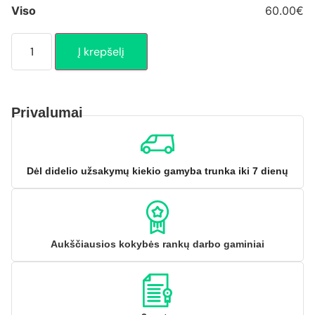
Viso
60.00€
Į krepšelį
Privalumai
Dėl didelio užsakymų kiekio gamyba trunka iki 7 dienų
Aukščiausios kokybės rankų darbo gaminiai