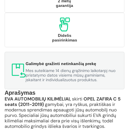
2 metų
garantija
Didelis
pasirinkimas
Galimybė gražinti netinkančią prekę
Mes suteikiame 14 dienų grąžinimo laikotarpį nuo
pristatymo datos visiems mūsų gaminiams,
įskaitant ir individualizuotus produktus.
Aprašymas
EVA AUTOMOBILIŲ KILIMĖLIAI,
skirti
OPEL ZAFIRA C 5
seats (2011-2019)
gamybai, yra ryškus, praktiškas ir
modernus sprendimas apsaugoti jūsų automobilį nuo
purvo. Specialiai jūsų automobiliui sukurti EVA grindų
kilimėliai maksimaliai dera prie visų išlenkimų, todėl
automobilio grindys išlieka švarios ir tvarkingos.