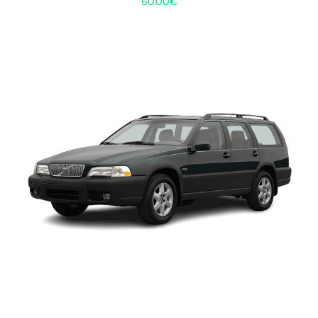
60.00
€