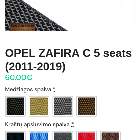
OPEL ZAFIRA C 5 seats
(2011-2019)
60.00
€
Medžiagos spalva
*
Kraštų apsiuvimo spalva
*