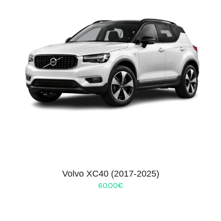
Volvo XC40 (2017-2025)
60.00
€