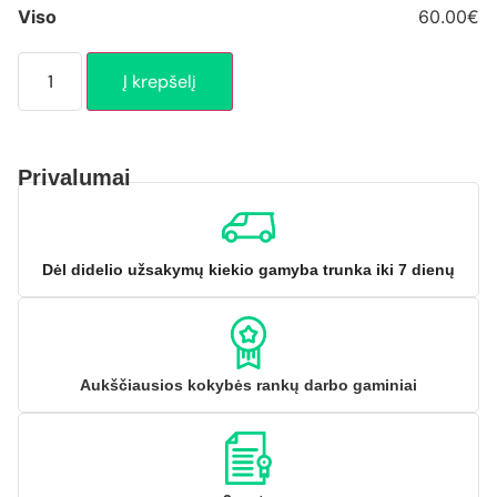
Viso
60.00€
Į krepšelį
Privalumai
Dėl didelio užsakymų kiekio gamyba trunka iki 7 dienų
Aukščiausios kokybės rankų darbo gaminiai