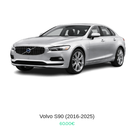
Volvo S90 (2016-2025)
60.00
€