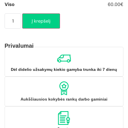
Viso
60.00€
Į krepšelį
Privalumai
Dėl didelio užsakymų kiekio gamyba trunka iki 7 dienų
Aukščiausios kokybės rankų darbo gaminiai