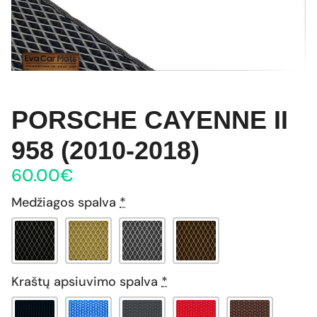
PORSCHE CAYENNE II
958 (2010-2018)
60.00
€
Medžiagos spalva
*
Kraštų apsiuvimo spalva
*