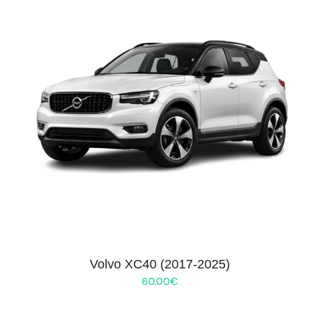
Volvo XC40 (2017-2025)
60.00
€