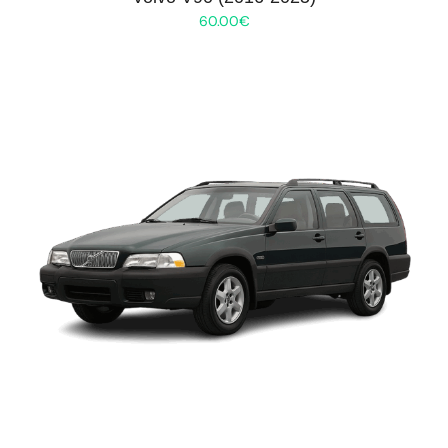
60.00
€