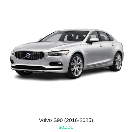
Volvo S90 (2016-2025)
60.00
€