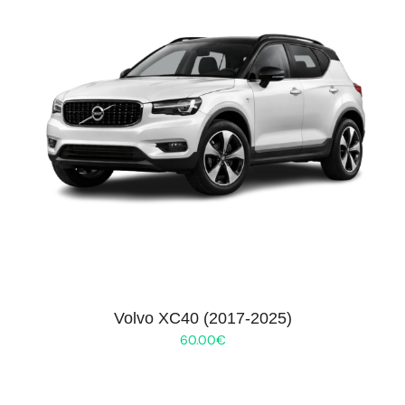
Volvo XC40 (2017-2025)
60.00
€