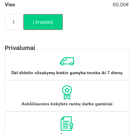
Viso
60.00€
Į krepšelį
Privalumai
Dėl didelio užsakymų kiekio gamyba trunka iki 7 dienų
Aukščiausios kokybės rankų darbo gaminiai