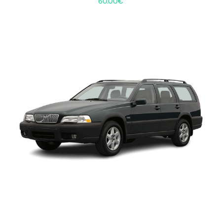
60.00
€