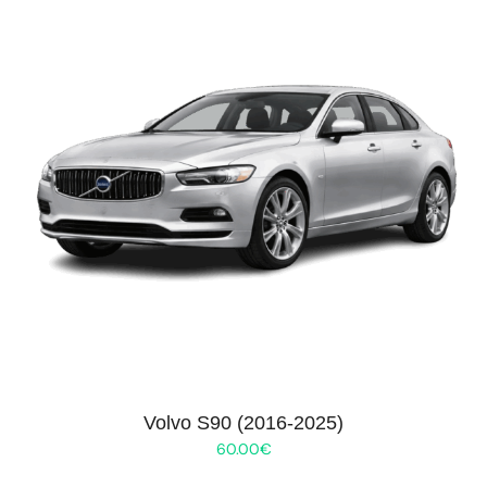
Volvo S90 (2016-2025)
60.00
€