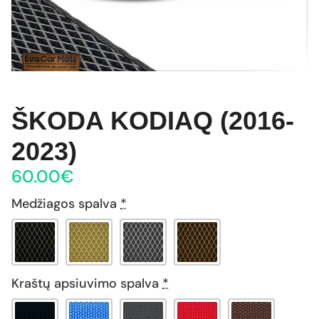
ŠKODA KODIAQ (2016-
2023)
60.00
€
Medžiagos spalva
*
Kraštų apsiuvimo spalva
*