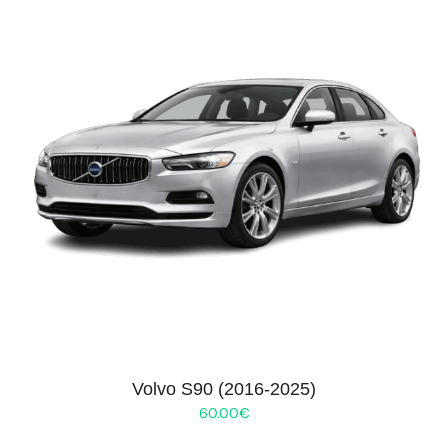
Volvo S90 (2016-2025)
60.00
€