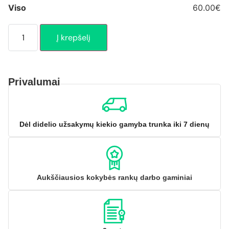
Viso
60.00€
Į krepšelį
Privalumai
Dėl didelio užsakymų kiekio gamyba trunka iki 7 dienų
Aukščiausios kokybės rankų darbo gaminiai