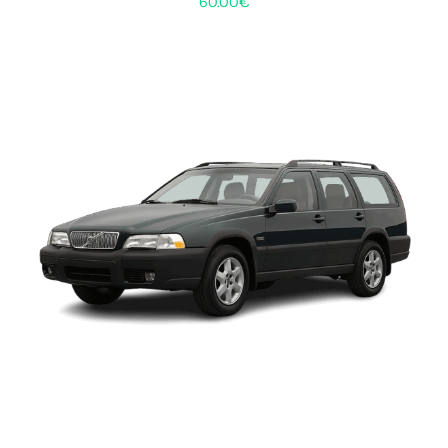
60.00
€