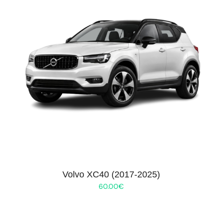
Volvo XC40 (2017-2025)
60.00
€