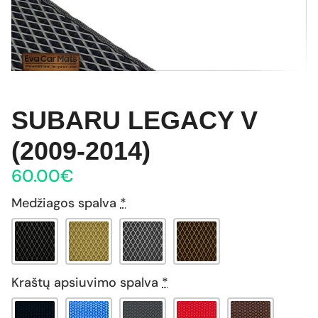
SUBARU LEGACY V
(2009-2014)
60.00
€
Medžiagos spalva
*
Kraštų apsiuvimo spalva
*