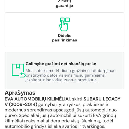
2 metų
garantija
Didelis
pasirinkimas
Galimybė gražinti netinkančią prekę
Mes suteikiame 14 dienų grąžinimo laikotarpį nuo
pristatymo datos visiems mūsų gaminiams,
įskaitant ir individualizuotus produktus.
Aprašymas
EVA AUTOMOBILIŲ KILIMĖLIAI,
skirti
SUBARU LEGACY
V (2009-2014)
gamybai, yra ryškus, praktiškas ir
modernus sprendimas apsaugoti jūsų automobilį nuo
purvo. Specialiai jūsų automobiliui sukurti EVA grindų
kilimėliai maksimaliai dera prie visų išlenkimų, todėl
automobilio grindys išlieka švarios ir tvarkingos.