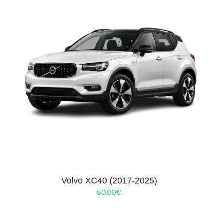
Volvo XC40 (2017-2025)
60.00
€