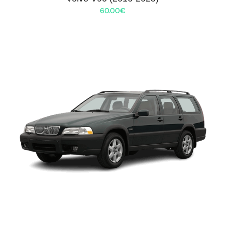
60.00
€