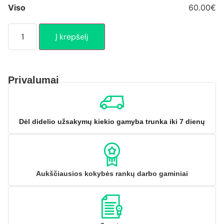
Viso
60.00€
Į krepšelį
Privalumai
Dėl didelio užsakymų kiekio gamyba trunka iki 7 dienų
Aukščiausios kokybės rankų darbo gaminiai