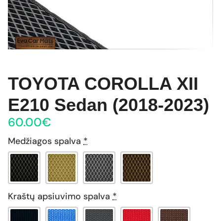
TOYOTA COROLLA XII
E210 Sedan (2018-2023)
60.00
€
Medžiagos spalva
*
Kraštų apsiuvimo spalva
*