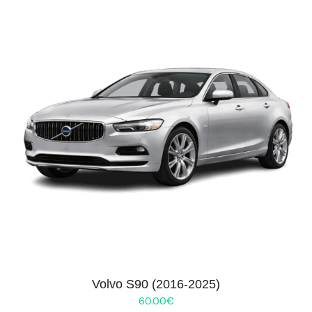
Volvo S90 (2016-2025)
60.00
€