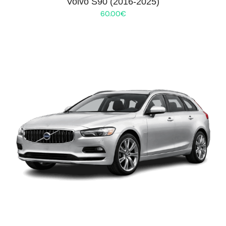
Volvo S90 (2016-2025)
60.00
€