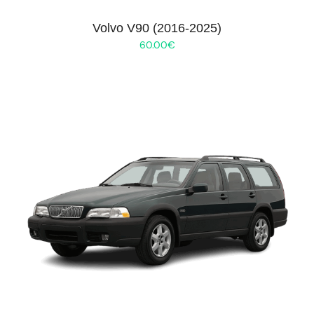
Volvo V90 (2016-2025)
60.00
€