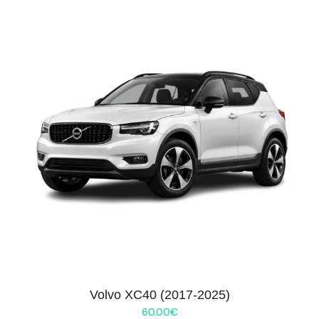
Volvo XC40 (2017-2025)
60.00
€