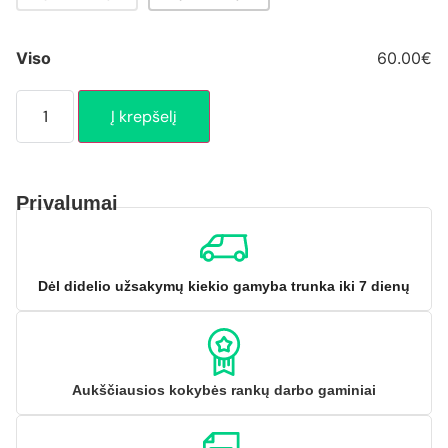
Viso
60.00€
Į krepšelį
Privalumai
Dėl didelio užsakymų kiekio gamyba trunka iki 7 dienų
Aukščiausios kokybės rankų darbo gaminiai