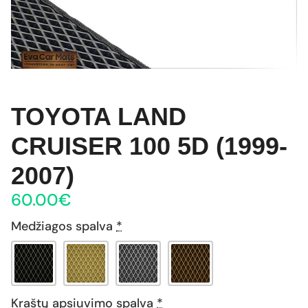
TOYOTA LAND
CRUISER 100 5D (1999-
2007)
60.00
€
Medžiagos spalva
*
Kraštų apsiuvimo spalva
*