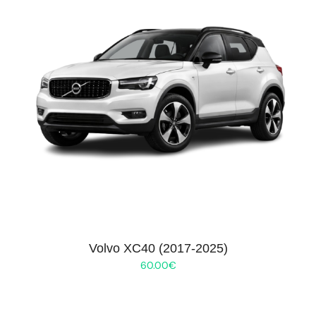
Volvo XC40 (2017-2025)
60.00
€