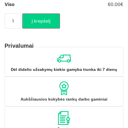
Viso
60.00€
Į krepšelį
Privalumai
Dėl didelio užsakymų kiekio gamyba trunka iki 7 dienų
Aukščiausios kokybės rankų darbo gaminiai