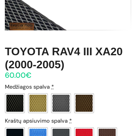
TOYOTA RAV4 III XA20
(2000-2005)
60.00
€
Medžiagos spalva
*
Kraštų apsiuvimo spalva
*