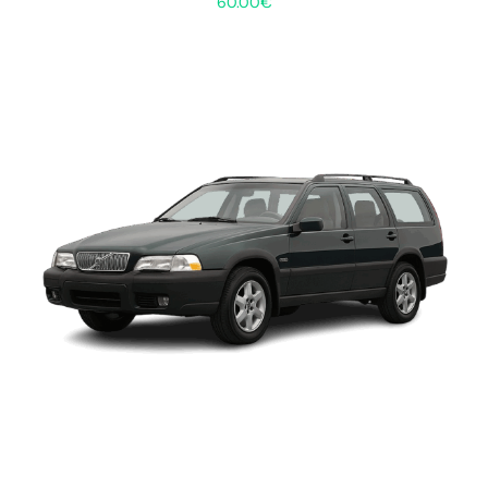
60.00
€