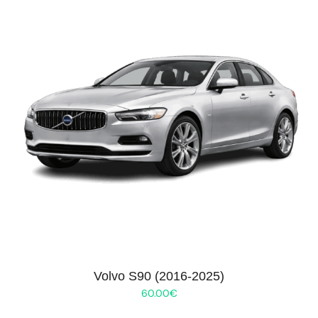
Volvo S90 (2016-2025)
60.00
€