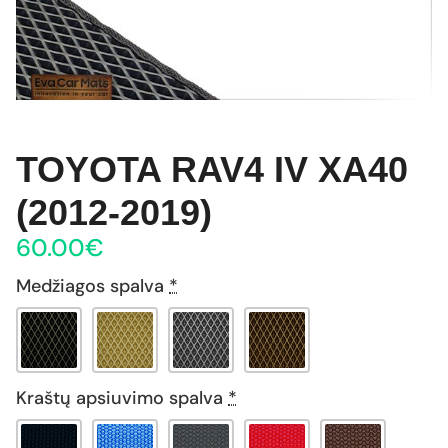
TOYOTA RAV4 IV XA40
(2012-2019)
60.00
€
Medžiagos spalva
*
Kraštų apsiuvimo spalva
*