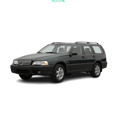
60.00
€