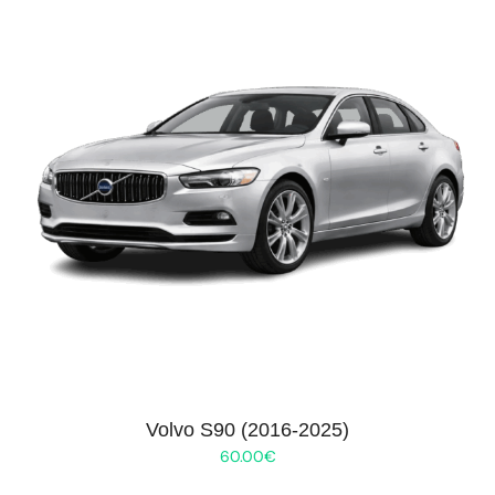
Volvo S90 (2016-2025)
60.00
€