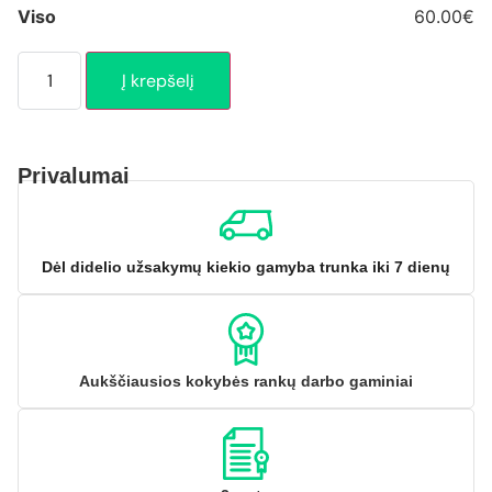
Viso
60.00€
Į krepšelį
Privalumai
Dėl didelio užsakymų kiekio gamyba trunka iki 7 dienų
Aukščiausios kokybės rankų darbo gaminiai