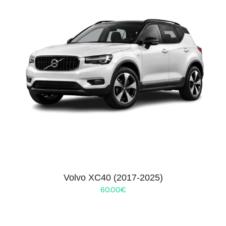
Volvo XC40 (2017-2025)
60.00
€