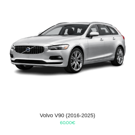
Volvo V90 (2016-2025)
60.00
€