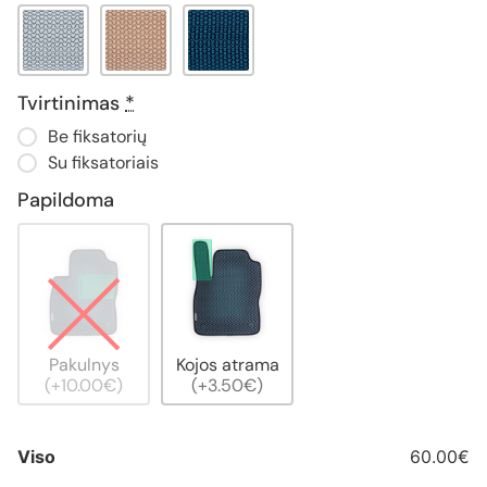
Tvirtinimas
*
Be fiksatorių
Su fiksatoriais
Papildoma
Pakulnys
Kojos atrama
(+10.00€)
(+3.50€)
Viso
60.00€