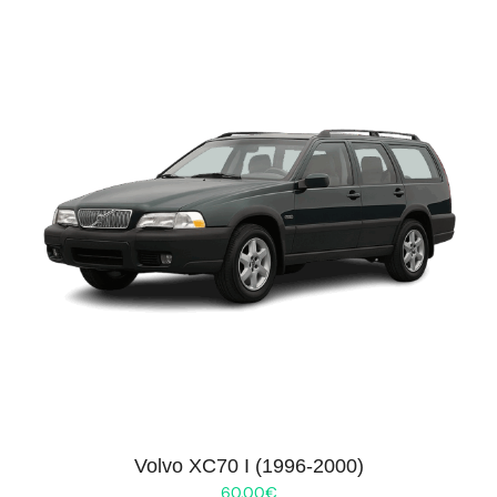
Volvo XC70 I (1996-2000)
60.00
€