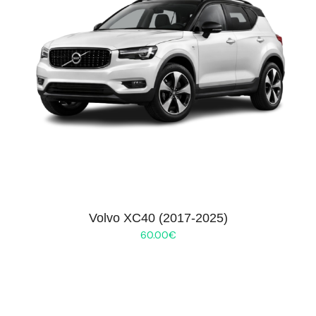
Volvo XC40 (2017-2025)
60.00
€