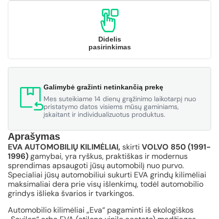
Didelis
pasirinkimas
Galimybė gražinti netinkančią prekę
Mes suteikiame 14 dienų grąžinimo laikotarpį nuo
pristatymo datos visiems mūsų gaminiams,
įskaitant ir individualizuotus produktus.
Aprašymas
EVA AUTOMOBILIŲ KILIMĖLIAI,
skirti
VOLVO 850 (1991-
1996)
gamybai, yra ryškus, praktiškas ir modernus
sprendimas apsaugoti jūsų automobilį nuo purvo.
Specialiai jūsų automobiliui sukurti EVA grindų kilimėliai
maksimaliai dera prie visų išlenkimų, todėl automobilio
grindys išlieka švarios ir tvarkingos.
Automobilio kilimėliai „Eva“ pagaminti iš ekologiškos