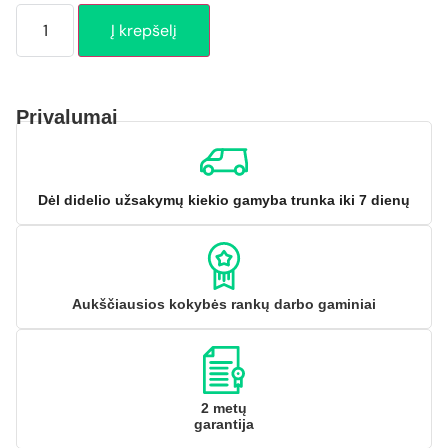
Į krepšelį
Privalumai
Dėl didelio užsakymų kiekio gamyba trunka iki 7 dienų
Aukščiausios kokybės rankų darbo gaminiai
2 metų
garantija