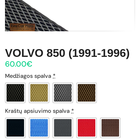
VOLVO 850 (1991-1996)
60.00
€
Medžiagos spalva
*
Kraštų apsiuvimo spalva
*