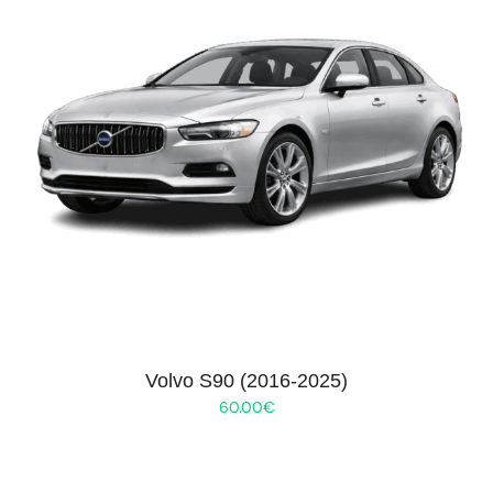
Volvo S90 (2016-2025)
60.00
€