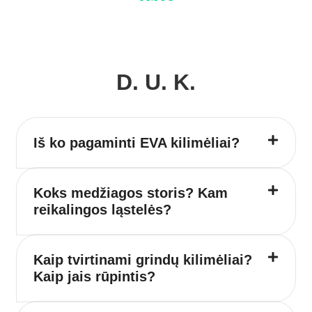
D. U. K.
Iš ko pagaminti EVA kilimėliai?
Koks medžiagos storis? Kam
reikalingos ląstelės?
Kaip tvirtinami grindų kilimėliai?
Kaip jais rūpintis?