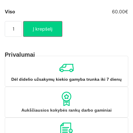
Viso
60.00€
Į krepšelį
Privalumai
Dėl didelio užsakymų kiekio gamyba trunka iki 7 dienų
Aukščiausios kokybės rankų darbo gaminiai