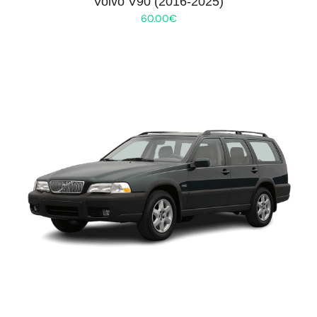
Volvo V90 (2016-2025)
60.00
€