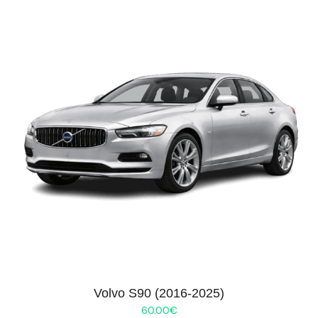
Volvo S90 (2016-2025)
60.00
€