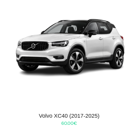
Volvo XC40 (2017-2025)
60.00
€