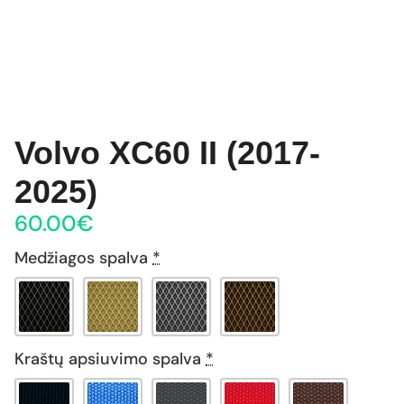
Volvo XC60 II (2017-
2025)
60.00
€
Medžiagos spalva
*
Kraštų apsiuvimo spalva
*