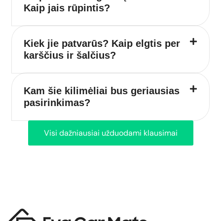
Kaip jais rūpintis?
Kiek jie patvarūs? Kaip elgtis per
karščius ir šalčius?
Kam šie kilimėliai bus geriausias
pasirinkimas?
Visi dažniausiai užduodami klausimai