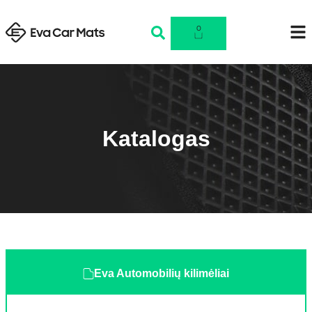
0
Katalogas
Eva Automobilių kilimėliai