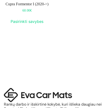
Cupra Formentor I (2020->)
60.00
€
Pasirinkti savybes
Rankų darbo ir išskirtinė kokybė, kuri išlieka daugiau nei