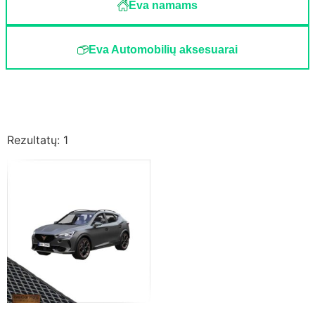
Eva namams
Eva Automobilių aksesuarai
Rezultatų: 1