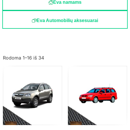
Eva namams
Eva Automobilių aksesuarai
Rodoma 1–16 iš 34