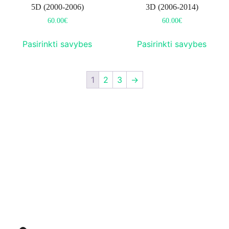
5D (2000-2006)
3D (2006-2014)
60.00
€
60.00
€
Pasirinkti savybes
Pasirinkti savybes
1
2
3
→