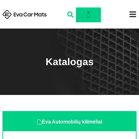
0
Katalogas
Eva Automobilių kilimėliai